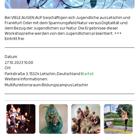
Bei VIELE AUGEN AUF beschäftigen sich Jugendliche aus Letschin und
Frankfurt Oder mit dem Spannungsfeld Natur versus Digitalität und
dem Bezug der Jugendlichen zur Natur. Die Ergebnisse dieser
Workshopreihe werden von den Jugendlichen präsentiert. +++
Eintritt frei
Datum:
27.10.2023 15:00
Ort
Parkstraße 3, 15324 Letschin, Deutschland (
Karte
)
Weitere Informationen:
Multifunktionsraum Bildungscampus Letschin