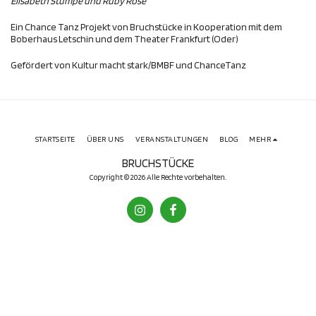
Elisabeth Stumpe und Ruby Rose
Ein Chance Tanz Projekt von Bruchstücke in Kooperation mit dem
Boberhaus Letschin und dem Theater Frankfurt (Oder)
Gefördert von Kultur macht stark/BMBF und ChanceTanz
STARTSEITE
ÜBER UNS
VERANSTALTUNGEN
BLOG
MEHR
BRUCHSTÜCKE
Copyright © 2026 Alle Rechte vorbehalten.