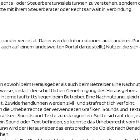
s Rechts- oder Steuerberatungsleistungen zu verstehen, sondern 
tte mit ihrem Steuerberater oder Rechtsanwalt in Verbindung.
reinander vernetzt. Daher werden Informationen auch anderen Por
uch auf einem landesweiten Portal dargestellt.) Nutzer, die sich
egen sowohl beim Herausgeber als auch beim Betreiber. Eine Nachn
gsweise, bedarf der schriftlichen Genehmigung des Herausgebers.
Internetauftritts liegen beim Betreiber. Eine Nachnutzung, gleic
. Zuwiderhandlungen werden zivil- und strafrechtlich verfolgt.
nen die Urheberrechte der verwendeten Grafiken, Sounds und Texte
Grafiken, Sounds und Texte zurückzugreifen. Sollte sich auf den 
ein Sound oder Text befinden, so konnte das Urheberrecht vom He
zung wird der Herausgeber das entsprechende Objekt nach Benachr
hen.