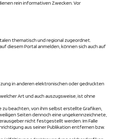
dienen rein informativen Zwecken. Vor
talen thematisch und regional zugeordnet.
 auf diesem Portal anmelden, können sich auch auf
utzung in anderen elektronischen oder gedruckten
h welcher Art und auch auszugsweise, ist ohne
 zu beachten, von ihm selbst erstellte Grafiken,
jeweiligen Seiten dennoch eine ungekennzeichnete,
rausgeber nicht festgestellt werden. Im Falle
ichtigung aus seiner Publikation entfernen bzw.