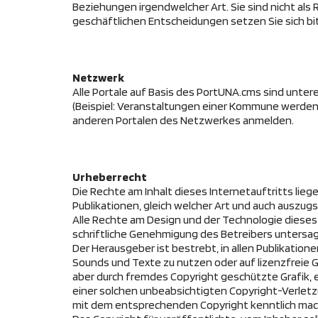
Beziehungen irgendwelcher Art. Sie sind nicht al
geschäftlichen Entscheidungen setzen Sie sich bi
Netzwerk
Alle Portale auf Basis des PortUNA.cms sind unte
(Beispiel: Veranstaltungen einer Kommune werden a
anderen Portalen des Netzwerkes anmelden.
Urheberrecht
Die Rechte am Inhalt dieses Internetauftritts li
Publikationen, gleich welcher Art und auch auszu
Alle Rechte am Design und der Technologie dieses 
schriftliche Genehmigung des Betreibers untersagt
Der Herausgeber ist bestrebt, in allen Publikatio
Sounds und Texte zu nutzen oder auf lizenzfreie 
aber durch fremdes Copyright geschützte Grafik, 
einer solchen unbeabsichtigten Copyright-Verlet
mit dem entsprechenden Copyright kenntlich mac