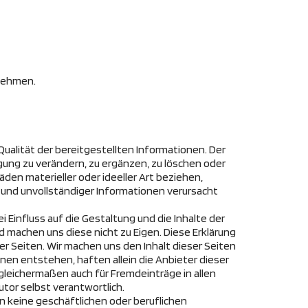
unehmen.
Qualität der bereitgestellten Informationen. Der
ung zu verändern, zu ergänzen, zu löschen oder
den materieller oder ideeller Art beziehen,
und unvollständiger Informationen verursacht
 Einfluss auf die Gestaltung und die Inhalte der
nd machen uns diese nicht zu Eigen. Diese Erklärung
eser Seiten. Wir machen uns den Inhalt dieser Seiten
nen entstehen, haften allein die Anbieter dieser
t gleichermaßen auch für Fremdeinträge in allen
utor selbst verantwortlich.
 keine geschäftlichen oder beruflichen