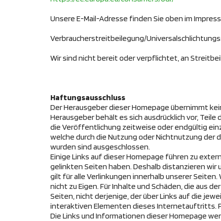
Unsere E-Mail-Adresse finden Sie oben im Impres
Verbraucherstreitbeilegung/
Universalschlichtungs
Wir sind nicht bereit oder verpflichtet, an Streit
Haftungsausschluss
Der Herausgeber dieser Homepage übernimmt keinerl
Herausgeber behält es sich ausdrücklich vor, Tei
die Veröffentlichung zeitweise oder endgültig ein
welche durch die Nutzung oder Nichtnutzung der 
wurden sind ausgeschlossen.
Einige Links auf dieser Homepage führen zu externe
gelinkten Seiten haben. Deshalb distanzieren wir un
gilt für alle Verlinkungen innerhalb unserer Seiten
nicht zu Eigen. Für Inhalte und Schäden, die aus 
Seiten, nicht derjenige, der über Links auf die jew
interaktiven Elementen dieses Internetauftritts. F
Die Links und Informationen dieser Homepage wer