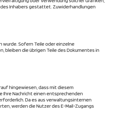
Vervielfältigung oder Verwendung solcher Grafiken,
g des Inhabers gestattet. Zuwiderhandlungen
n wurde. Sofern Teile oder einzelne
n, bleiben die übrigen Teile des Dokumentes in
arauf hingewiesen, dass mit diesem
e Ihre Nachricht einen entsprechenden
rforderlich. Da es aus verwaltungsinternen
worten, werden die Nutzer des E-Mail-Zugangs