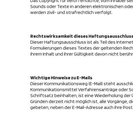
Das Copyright für veröffentlichte, vom Inhaber sel
Sounds oder Texte in anderen elektronischen oder
werden zivil- und strafrechtlich verfolgt.
Rechtswirksamkeit dieses Haftungsausschlus
Dieser Haftungsausschluss ist als Teil des Intern
Formulierungen dieses Textes der geltenden Rechts
ihrem Inhalt und ihrer Gültigkeit davon nicht berühr
Wichtige Hinweise zu E-Mails
Dieser Kommunikationsweg (E-Mail) steht ausschli
Kommunikationsmittel Verfahrensanträge oder Sch
Schriftsatz beinhalten, ist eine Wiederholung de
Gründen derzeit nicht möglich ist, alle Vorgänge,
gebeten, neben der E-Mail-Adresse auch ihre Pos