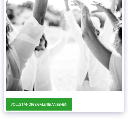
VOLLSTÄNDIGE GALERIE ANSEHEN