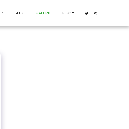
TS
BLOG
GALERIE
PLUS