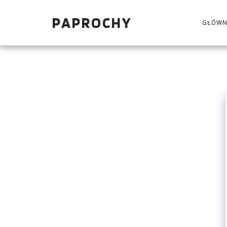
PAPROCHY
GŁÓWN