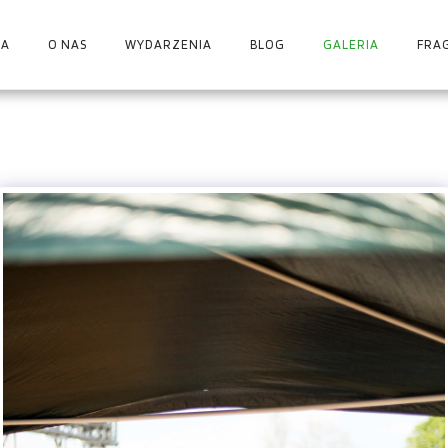
A
O NAS
WYDARZENIA
BLOG
GALERIA
FRA