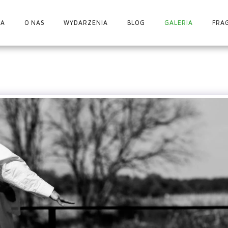
A
O NAS
WYDARZENIA
BLOG
GALERIA
FRA