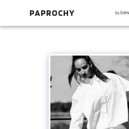
PAPROCHY
GŁÓWN